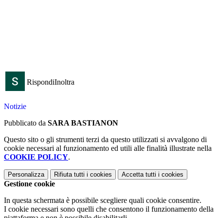
Rispondi
Inoltra
Notizie
Pubblicato da
SARA BASTIANON
Questo sito o gli strumenti terzi da questo utilizzati si avvalgono di
cookie necessari al funzionamento ed utili alle finalità illustrate nella
COOKIE POLICY
.
Personalizza
Rifiuta tutti
i cookies
Accetta tutti
i cookies
Gestione cookie
In questa schermata è possibile scegliere quali cookie consentire.
I cookie necessari sono quelli che consentono il funzionamento della
piattaforma e non è possibile disabilitarli.