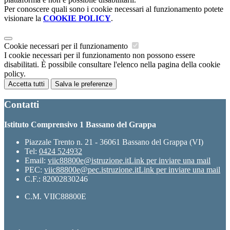
Per conoscere quali sono i cookie necessari al funzionamento potete
visionare la
COOKIE POLICY
.
Cookie necessari per il funzionamento
I cookie necessari per il funzionamento non possono essere
disabilitati. È possibile consultare l'elenco nella pagina della cookie
policy.
Accetta tutti
Salva le preferenze
Contatti
Istituto Comprensivo 1 Bassano del Grappa
Piazzale Trento n. 21 - 36061 Bassano del Grappa (VI)
Tel:
0424 524932
Email:
viic88800e@istruzione.it
Link per inviare una mail
PEC:
viic88800e@pec.istruzione.it
Link per inviare una mail
C.F.: 82002830246
C.M. VIIC88800E