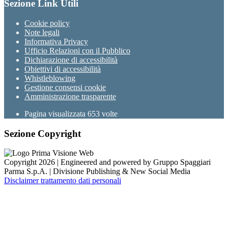
Sezione Link Utili
Cookie policy
Note legali
Informativa Privacy
Ufficio Relazioni con il Pubblico
Dichiarazione di accessibilità
Obiettivi di accessibilità
Whistleblowing
Gestione consensi cookie
Amministrazione trasparente
Pagina visualizzata
653
volte
Sezione Copyright
Copyright 2026 | Engineered and powered by Gruppo Spaggiari
Parma S.p.A. | Divisione Publishing & New Social Media
Disclaimer trattamento dati personali