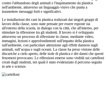
contro l'abbandono degli animali e l'inquinamento da plastica
nell'ambiente, attraverso un linguaggio visivo che punta a
trasmettere messaggi forti e significativi.
Le installazioni dei cani in plastica realizzati dai singoli gruppi di
lavoro della classe, sono state pensate per essere esposte sia
all'esterno della scuola, in dialogo con la città, che all'interno, per
stimolare la riflessione tra gli studenti. Il lavoro si è sviluppato
attraverso un processo di riflessione in classe, mediante video,
immagini, lezioni e approfondimenti sull'impatto della plastica
sull'ambiente, con particolare attenzione agli effetti dannosi sugli
animali, sull’acqua e sugli oceani. La classe ha preso visione delle
discariche a cielo aperto, delle isole di plastica e dei danni che questi
fenomeni provocano. Le riflessioni emerse sono visibili sui cartelloni
creati dagli studenti, nei quali è stato evidenziato il percorso seguito
in arte e scienze.