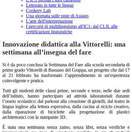
Lettorato in tutte le lingue
Cookery Lab
Una giornata sulle piste di Asiago
L'arte dell'interpretazione
I percorsi di multilinguismo all'IC1: dal CLIL alle
certificazioni linguistiche
Innovazione didattica alla Vittorelli: una
settimana all’insegna del fare
Si è da poco conclusa la Settimana del Fare alla scuola secondaria di
primo grado Vittorelli di Bassano del Grappa, un progetto che dal 17
al 21 febbraio ha trasformato l’apprendimento in un'esperienza
coinvolgente e pratica.
Tutti gli studenti delle classi prime, seconde e terze, nelle due sedi
dell’istituto, hanno partecipato ad attività laboratoriali durante
l’orario scolastico: dal parkour alla creazione di gioielli, dal teatro in
lingua inglese alla lettura espressiva, dalla cucina al riciclo creativo,
dalla riparazione di biciclette alla progettazione di plastici
architettonici con la stampante 3D.
È stata una settimana senza zaino, senza libri, senza verifiche e