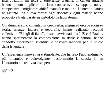
interrogazioni, ma ricca di esperienze pratiche, in cui gli studenti
hanno potuto applicare le loro conoscenze, sviluppare nuove
competenze e migliorare abilità manuali e motorie. L’intera didattica
ha assunto una nuova forma: ogni docente e ogni materia hanno
proposto attività basate su metodologie laboratoriali.
Gli alunni si sono cimentati in cruciverba, enigmi ed escape room su
storia, scienze, inglese e geografia, hanno realizzato racconti
collettivi e "Ritagli di fiaba", si sono avvicinati alla LIS e al Braille,
hanno sperimentato la composizione musicale e canora, hanno
condotto esperimenti scientifici e costruito lapbook per lo studio
della letteratura.
Un’esperienza innovativa e stimolante, che ha reso l’apprendimento
più dinamico e coinvolgente, trasformando la scuola in un
laboratorio di creatività e scoperta.