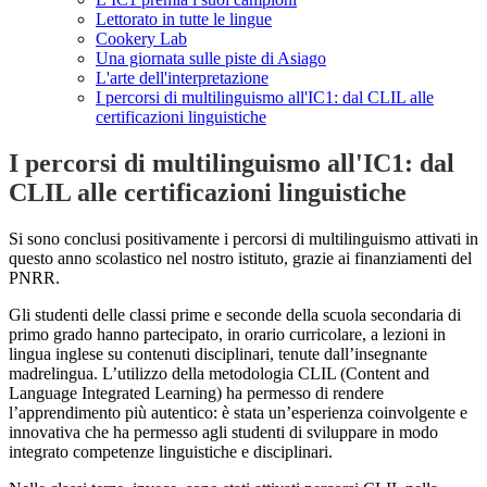
Lettorato in tutte le lingue
Cookery Lab
Una giornata sulle piste di Asiago
L'arte dell'interpretazione
I percorsi di multilinguismo all'IC1: dal CLIL alle
certificazioni linguistiche
I percorsi di multilinguismo all'IC1: dal
CLIL alle certificazioni linguistiche
Si sono conclusi positivamente i percorsi di multilinguismo attivati in
questo anno scolastico nel nostro istituto, grazie ai finanziamenti del
PNRR.
Gli studenti delle classi prime e seconde della scuola secondaria di
primo grado hanno partecipato, in orario curricolare, a lezioni in
lingua inglese su contenuti disciplinari, tenute dall’insegnante
madrelingua. L’utilizzo della metodologia CLIL (Content and
Language Integrated Learning) ha permesso di rendere
l’apprendimento più autentico: è stata un’esperienza coinvolgente e
innovativa che ha permesso agli studenti di sviluppare in modo
integrato competenze linguistiche e disciplinari.