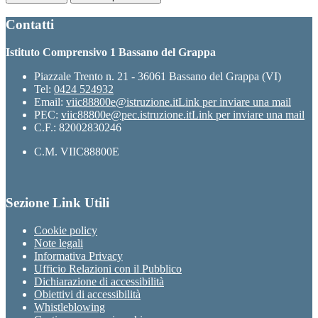
Contatti
Istituto Comprensivo 1 Bassano del Grappa
Piazzale Trento n. 21 - 36061 Bassano del Grappa (VI)
Tel:
0424 524932
Email:
viic88800e@istruzione.it
Link per inviare una mail
PEC:
viic88800e@pec.istruzione.it
Link per inviare una mail
C.F.: 82002830246
C.M. VIIC88800E
Sezione Link Utili
Cookie policy
Note legali
Informativa Privacy
Ufficio Relazioni con il Pubblico
Dichiarazione di accessibilità
Obiettivi di accessibilità
Whistleblowing