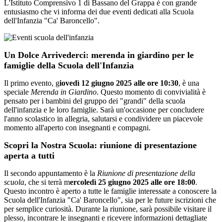
L'Istituto Comprensivo 1 di Bassano del Grappa è con grande
entusiasmo che vi informa dei due eventi dedicati alla Scuola
dell'Infanzia "Ca' Baroncello".
Un Dolce Arrivederci: merenda in giardino per le
famiglie della Scuola dell'Infanzia
Il primo evento, g
iovedì 12 giugno 2025 alle ore 10:30
, è una
speciale
Merenda in Giardino
. Questo momento di convivialità è
pensato per i bambini del gruppo dei "grandi" della scuola
dell'infanzia e le loro famiglie. Sarà un'occasione per concludere
l'anno scolastico in allegria, salutarsi e condividere un piacevole
momento all'aperto con insegnanti e compagni.
Scopri la Nostra Scuola: riunione di presentazione
aperta a tutti
Il secondo appuntamento è la
Riunione di presentazione della
scuola
, che si terrà m
ercoledì 25 giugno 2025 alle ore 18:00
.
Questo incontro è aperto a tutte le famiglie interessate a conoscere la
Scuola dell'Infanzia "Ca' Baroncello", sia per le future iscrizioni che
per semplice curiosità. Durante la riunione, sarà possibile visitare il
plesso, incontrare le insegnanti e ricevere informazioni dettagliate