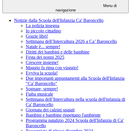
Menu di
navigazione
Notizie dalla Scuola dell'Infanzia Ca' Baroncello
La polizia insegna
Io piccolo cittadino
Grazie libri!
Settimana dell’Intercultura 2026 a Ca’ Baroncello
Natale è... sempre!
Diritti dei bambini e delle bambine
Festa dei nonni 2025
Crescere insieme!
Maggio fa rima con viaggio!
Evviva la scuola!
Due importanti appuntamenti alla Scuola dell'Infanzia
"Ca' Baroncello"
Sognare, sempre!
Fiaba musicale
Settimana dell’Intercultura nella scuola dell'infanzia di
Ca' Baroncello
Giornata dei calzini spaiati
Bambini e bambine rispettano l'ambiente
Programma natalizio 2024 Scuola dell'Infanzia di Ca'
Baroncello
Passeggiata di plesso dicembre 2024