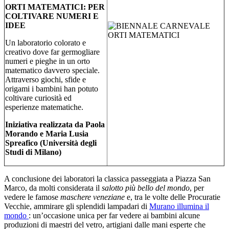
ORTI MATEMATICI: PER
COLTIVARE NUMERI E
IDEE
Un laboratorio colorato e
creativo dove far germogliare
numeri e pieghe in un orto
matematico davvero speciale.
Attraverso giochi, sfide e
origami i bambini han potuto
coltivare curiosità ed
esperienze matematiche.
Iniziativa realizzata da Paola
Morando e Maria Lusia
Spreafico (Università degli
Studi di Milano)
A conclusione dei laboratori la classica passeggiata a Piazza San
Marco, da molti considerata il
salotto più bello del mondo
, per
vedere le famose
maschere veneziane
e, tra
le volte delle Procuratie
Vecchie, ammirare gli splendidi lampadari di
Murano illumina il
mondo
:
un’occasione unica per far vedere ai bambini alcune
produzioni di maestri del vetro, artigiani dalle mani esperte che