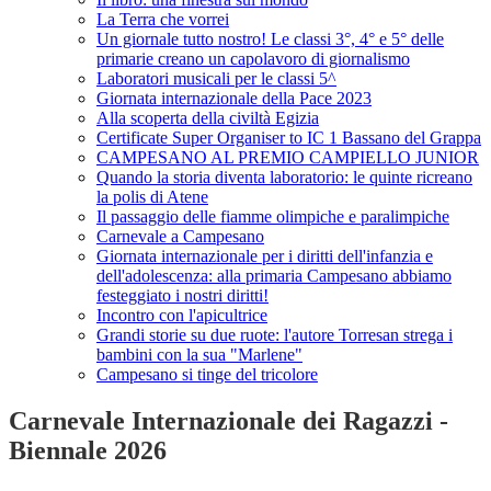
La Terra che vorrei
Un giornale tutto nostro! Le classi 3°, 4° e 5° delle
primarie creano un capolavoro di giornalismo
Laboratori musicali per le classi 5^
Giornata internazionale della Pace 2023
Alla scoperta della civiltà Egizia
Certificate Super Organiser to IC 1 Bassano del Grappa
CAMPESANO AL PREMIO CAMPIELLO JUNIOR
Quando la storia diventa laboratorio: le quinte ricreano
la polis di Atene
Il passaggio delle fiamme olimpiche e paralimpiche
Carnevale a Campesano
Giornata internazionale per i diritti dell'infanzia e
dell'adolescenza: alla primaria Campesano abbiamo
festeggiato i nostri diritti!
Incontro con l'apicultrice
Grandi storie su due ruote: l'autore Torresan strega i
bambini con la sua "Marlene"
Campesano si tinge del tricolore
Carnevale Internazionale dei Ragazzi -
Biennale 2026