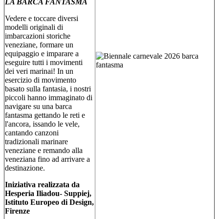
LA BARCA FANTASMA
Vedere e toccare diversi
modelli originali di
imbarcazioni
storiche
veneziane, formare un
equipaggio e imparare a
eseguire tutti i movimenti
dei veri marinai!
In un
esercizio di movimento
basato sulla fantasia, i nostri
piccoli hanno immaginato di
navigare su una
barca
fantasma gettando le reti e
l'ancora, issando le vele,
cantando canzoni
tradizionali marinare
veneziane e remando alla
veneziana fino ad arrivare a
destinazione.
Iniziativa realizzata da
Hesperia Iliadou- Suppiej,
Istituto Europeo di Design,
Firenze