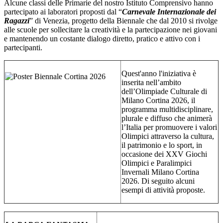
Alcune classi delle Primarie del nostro Istituto Comprensivo hanno
partecipato ai laboratori proposti dal “
Carnevale Internazionale dei
Ragazzi
” di Venezia, progetto della Biennale che dal 2010 si rivolge
alle scuole per sollecitare la creatività e la partecipazione nei giovani
e mantenendo un costante dialogo diretto, pratico e attivo con i
partecipanti.
Quest'anno l'iniziativa è
inserita nell’ambito
dell’
Olimpiade Culturale di
Milano Cortina 2026
, il
programma multidisciplinare,
plurale e diffuso che animerà
l’Italia per promuovere i valori
Olimpici attraverso la cultura,
il patrimonio e lo sport, in
occasione dei XXV Giochi
Olimpici e Paralimpici
Invernali Milano Cortina
2026. Di seguito alcuni
esempi di attività proposte.