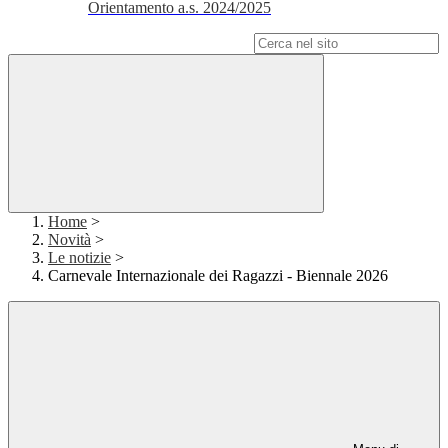
Orientamento a.s. 2024/2025
Campo di ricerca per le pagine del sito
Home
>
Novità
>
Le notizie
>
Carnevale Internazionale dei Ragazzi - Biennale 2026