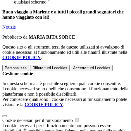
qualsiasi schermo."
Buon viaggio a Marlene e a tutti i piccoli grandi sognatori che
hanno viaggiato con lei!
Notizie
Pubblicato da
MARIA RITA SORCE
Questo sito o gli strumenti terzi da questo utilizzati si avvalgono di
cookie necessari al funzionamento ed utili alle finalità illustrate nella
COOKIE POLICY
.
Personalizza
Rifiuta tutti
i cookies
Accetta tutti
i cookies
Gestione cookie
In questa schermata è possibile scegliere quali cookie consentire.
I cookie necessari sono quelli che consentono il funzionamento della
piattaforma e non è possibile disabilitarli.
Per conoscere quali sono i cookie necessari al funzionamento potete
visionare la
COOKIE POLICY
.
Cookie necessari per il funzionamento
I cookie necessari per il funzionamento non possono essere
disabilitati. È possibile consultare l'elenco nella pagina della cookie