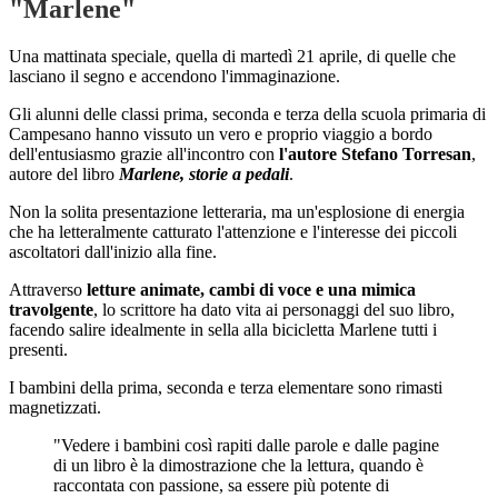
"Marlene"
Una mattinata speciale, quella di martedì 21 aprile, di quelle che
lasciano il segno e accendono l'immaginazione.
Gli alunni delle classi prima, seconda e terza della scuola primaria di
Campesano hanno vissuto un vero e proprio viaggio a bordo
dell'entusiasmo grazie all'incontro con
l'autore Stefano Torresan
,
autore del libro
Marlene, storie a pedali
.
Non la solita presentazione letteraria, ma un'esplosione di energia
che ha letteralmente catturato l'attenzione e l'interesse dei piccoli
ascoltatori dall'inizio alla fine.
Attraverso
letture animate, cambi di voce e una mimica
travolgente
, lo scrittore ha dato vita ai personaggi del suo libro,
facendo salire idealmente in sella alla bicicletta Marlene tutti i
presenti.
I bambini della prima, seconda e terza elementare sono rimasti
magnetizzati.
"Vedere i bambini così rapiti dalle parole e dalle pagine
di un libro è la dimostrazione che la lettura, quando è
raccontata con passione, sa essere più potente di