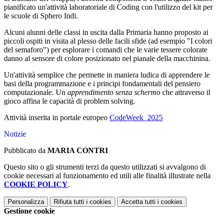
pianificato un'attività laboratoriale di Coding con l'utilizzo del kit per
le scuole di Sphero Indi.
Alcuni alunni delle classi in uscita dalla Primaria hanno proposto ai
piccoli ospiti in visita al plesso delle facili sfide (ad esempio "I colori
del semaforo") per esplorare i comandi che le varie tessere colorate
danno al sensore di colore posizionato nel pianale della macchinina.
Un'attività semplice che permette in maniera ludica di apprendere le
basi della programmazione e i principi fondamentali del pensiero
computazionale. Un
apprendimento senza schermo
che attraverso il
gioco affina le capacità di problem solving.
Attività inserita in portale europeo
CodeWeek_2025
Notizie
Pubblicato da
MARIA CONTRI
Questo sito o gli strumenti terzi da questo utilizzati si avvalgono di
cookie necessari al funzionamento ed utili alle finalità illustrate nella
COOKIE POLICY
.
Personalizza
Rifiuta tutti
i cookies
Accetta tutti
i cookies
Gestione cookie