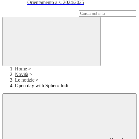
Orientamento a.s. 2024/2025
Campo di ricerca per le pagine del sito
Home
>
Novità
>
Le notizie
>
Open day with Sphero Indi