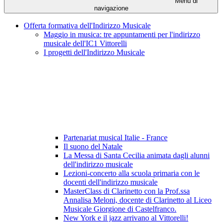
Menu di
navigazione
Offerta formativa dell'Indirizzo Musicale
Maggio in musica: tre appuntamenti per l'indirizzo
musicale dell'IC1 Vittorelli
I progetti dell'Indirizzo Musicale
Partenariat musical Italie - France
Il suono del Natale
La Messa di Santa Cecilia animata dagli alunni
dell'indirizzo musicale
Lezioni-concerto alla scuola primaria con le
docenti dell'indirizzo musicale
MasterClass di Clarinetto con la Prof.ssa
Annalisa Meloni, docente di Clarinetto al Liceo
Musicale Giorgione di Castelfranco.
New York e il jazz arrivano al Vittorelli!