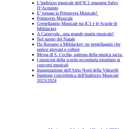
L’indirizzo musicale dell’IC1 omaggia Salvo
D’Acquisto
E’ tornata la Primavera Musicale!
Primavera Musicale
Gemellaggio Musicale tra IC1 e le Scuole di
Mühlacker
A Carnevale...una grande magia musicale!
Nel suono del Natale
Da Bassano a Mühlacker: un gemellaggio che
unisce giovani e culture
Messa di S. Cecilia, patrona della musica sacra.
I musicisti della scuola secondaria trionfano ai
concorsi musicali
Inaugurazione dell'Atrio Nord della Vittorelli
Stagione concertistica dell'Indirizzo Musicale
2023/2024