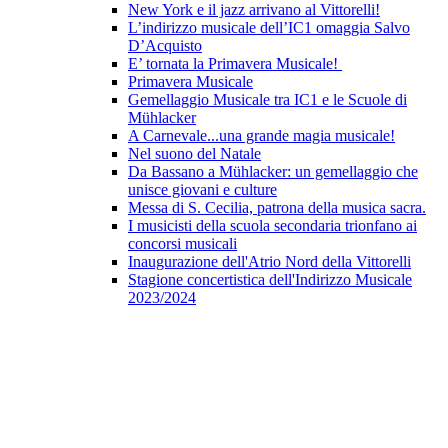
New York e il jazz arrivano al Vittorelli!
L’indirizzo musicale dell’IC1 omaggia Salvo
D’Acquisto
E’ tornata la Primavera Musicale!
Primavera Musicale
Gemellaggio Musicale tra IC1 e le Scuole di
Mühlacker
A Carnevale...una grande magia musicale!
Nel suono del Natale
Da Bassano a Mühlacker: un gemellaggio che
unisce giovani e culture
Messa di S. Cecilia, patrona della musica sacra.
I musicisti della scuola secondaria trionfano ai
concorsi musicali
Inaugurazione dell'Atrio Nord della Vittorelli
Stagione concertistica dell'Indirizzo Musicale
2023/2024