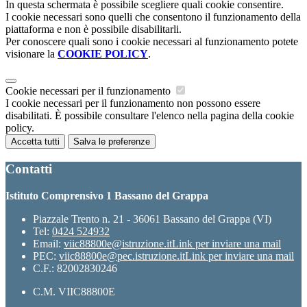
In questa schermata è possibile scegliere quali cookie consentire.
I cookie necessari sono quelli che consentono il funzionamento della
piattaforma e non è possibile disabilitarli.
Per conoscere quali sono i cookie necessari al funzionamento potete
visionare la
COOKIE POLICY
.
Cookie necessari per il funzionamento
I cookie necessari per il funzionamento non possono essere
disabilitati. È possibile consultare l'elenco nella pagina della cookie
policy.
Accetta tutti
Salva le preferenze
Contatti
Istituto Comprensivo 1 Bassano del Grappa
Piazzale Trento n. 21 - 36061 Bassano del Grappa (VI)
Tel:
0424 524932
Email:
viic88800e@istruzione.it
Link per inviare una mail
PEC:
viic88800e@pec.istruzione.it
Link per inviare una mail
C.F.: 82002830246
C.M. VIIC88800E