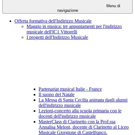
Menu di
navigazione
Offerta formativa dell'Indirizzo Musicale
Maggio in musica: tre appuntamenti per l'indirizzo
musicale dell'IC1 Vittorelli
I progetti dell'Indirizzo Musicale
Partenariat musical Italie - France
Il suono del Natale
La Messa di Santa Cecilia animata dagli alunni
dell'indirizzo musicale
Lezioni-concerto alla scuola primaria con le
docenti dell'indirizzo musicale
MasterClass di Clarinetto con la Prof.ssa
Annalisa Meloni, docente di Clarinetto al Liceo
Musicale Giorgione di Castelfranco.