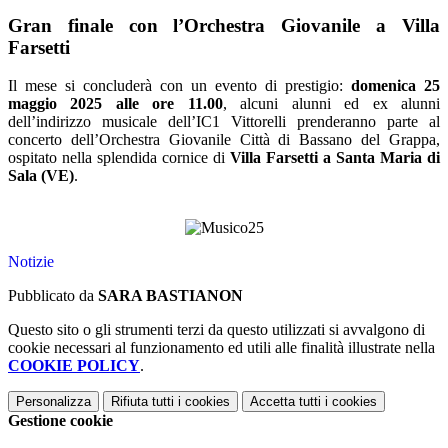
Gran finale con l’Orchestra Giovanile a Villa
Farsetti
Il mese si concluderà con un evento di prestigio:
domenica 25
maggio 2025 alle ore 11.00
, alcuni alunni ed ex alunni
dell’indirizzo musicale dell’IC1 Vittorelli prenderanno parte al
concerto dell’Orchestra Giovanile Città di Bassano del Grappa,
ospitato nella splendida cornice di
Villa Farsetti a Santa Maria di
Sala (VE)
.
Notizie
Pubblicato da
SARA BASTIANON
Questo sito o gli strumenti terzi da questo utilizzati si avvalgono di
cookie necessari al funzionamento ed utili alle finalità illustrate nella
COOKIE POLICY
.
Personalizza
Rifiuta tutti
i cookies
Accetta tutti
i cookies
Gestione cookie