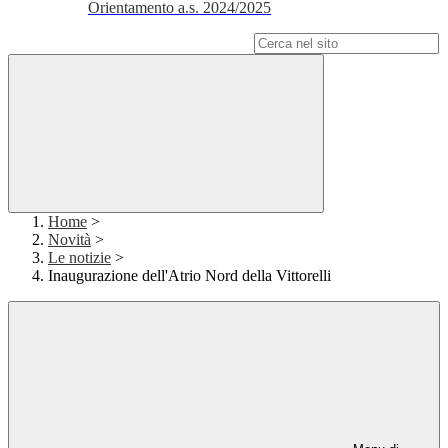
Orientamento a.s. 2024/2025
Campo di ricerca per le pagine del sito
Home
>
Novità
>
Le notizie
>
Inaugurazione dell'Atrio Nord della Vittorelli