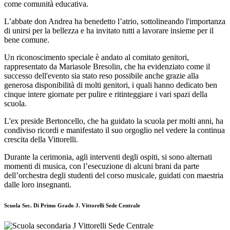
come comunità educativa.
L’abbate don Andrea ha benedetto l’atrio, sottolineando l'importanza
di unirsi per la bellezza e ha invitato tutti a lavorare insieme per il
bene comune.
Un riconoscimento speciale è andato al comitato genitori,
rappresentato da Mariasole Bresolin, che ha evidenziato come il
successo dell'evento sia stato reso possibile anche grazie alla
generosa disponibilità di molti genitori, i quali hanno dedicato ben
cinque intere giornate per pulire e ritinteggiare i vari spazi della
scuola.
L'ex preside Bertoncello, che ha guidato la scuola per molti anni, ha
condiviso ricordi e manifestato il suo orgoglio nel vedere la continua
crescita della Vittorelli.
Durante la cerimonia, agli interventi degli ospiti, si sono alternati
momenti di musica, con l’esecuzione di alcuni brani da parte
dell’orchestra degli studenti del corso musicale, guidati con maestria
dalle loro insegnanti.
Scuola Sec. Di Primo Grado J. Vittorelli Sede Centrale