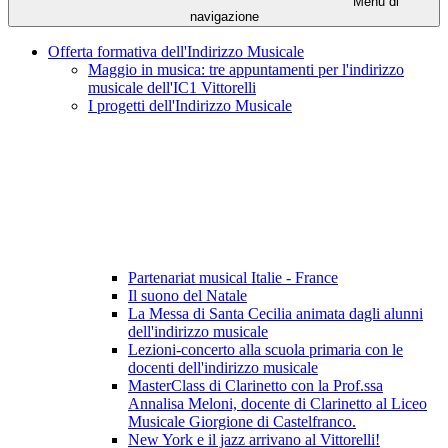
Menu di
navigazione
Offerta formativa dell'Indirizzo Musicale
Maggio in musica: tre appuntamenti per l'indirizzo
musicale dell'IC1 Vittorelli
I progetti dell'Indirizzo Musicale
Partenariat musical Italie - France
Il suono del Natale
La Messa di Santa Cecilia animata dagli alunni
dell'indirizzo musicale
Lezioni-concerto alla scuola primaria con le
docenti dell'indirizzo musicale
MasterClass di Clarinetto con la Prof.ssa
Annalisa Meloni, docente di Clarinetto al Liceo
Musicale Giorgione di Castelfranco.
New York e il jazz arrivano al Vittorelli!