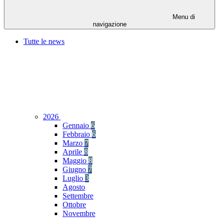
Menu di
navigazione
Tutte le news
2026
Gennaio
6
Febbraio
6
Marzo
7
Aprile
8
Maggio
8
Giugno
7
Luglio
3
Agosto
Settembre
Ottobre
Novembre