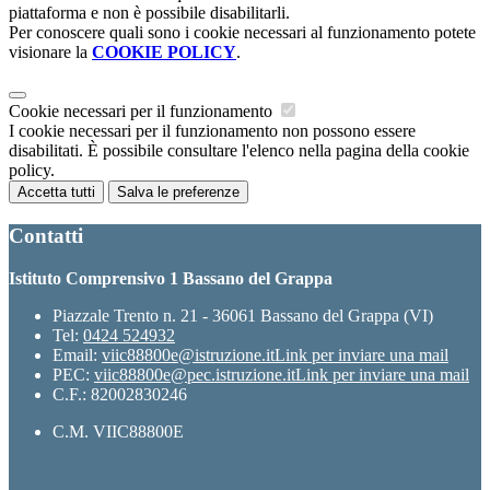
piattaforma e non è possibile disabilitarli.
Per conoscere quali sono i cookie necessari al funzionamento potete
visionare la
COOKIE POLICY
.
Cookie necessari per il funzionamento
I cookie necessari per il funzionamento non possono essere
disabilitati. È possibile consultare l'elenco nella pagina della cookie
policy.
Accetta tutti
Salva le preferenze
Contatti
Istituto Comprensivo 1 Bassano del Grappa
Piazzale Trento n. 21 - 36061 Bassano del Grappa (VI)
Tel:
0424 524932
Email:
viic88800e@istruzione.it
Link per inviare una mail
PEC:
viic88800e@pec.istruzione.it
Link per inviare una mail
C.F.: 82002830246
C.M. VIIC88800E