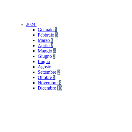
2024
Gennaio
1
Febbraio
3
Marzo
6
Aprile
2
Maggio
4
Giugno
3
Luglio
Agosto
Settembre
2
Ottobre
5
Novembre
3
Dicembre
10