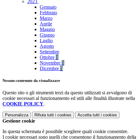
2023
Gennaio
Febbraio
Marzo
Aprile
Maggio
Giugno
Luglio
Agosto
Settembre
Ottobre
1
Novembre
1
Dicembre
5
Nessun contenuto da visualizzare
Questo sito o gli strumenti terzi da questo utilizzati si avvalgono di
cookie necessari al funzionamento ed utili alle finalità illustrate nella
COOKIE POLICY
.
Personalizza
Rifiuta tutti
i cookies
Accetta tutti
i cookies
Gestione cookie
In questa schermata è possibile scegliere quali cookie consentire.
I cookie necessari sono quelli che consentono il funzionamento della