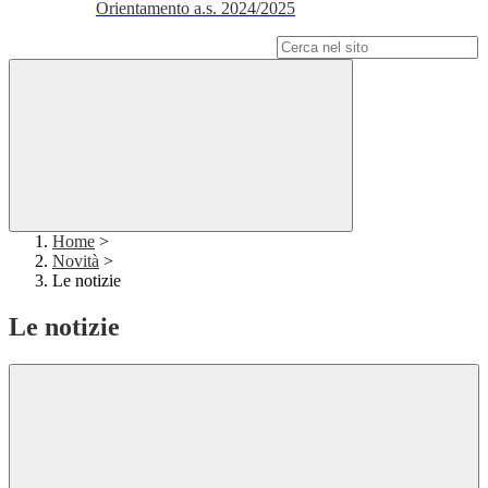
Orientamento a.s. 2024/2025
Campo di ricerca per le pagine del sito
Home
>
Novità
>
Le notizie
Le notizie