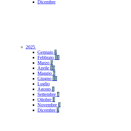
Dicembre
2025
Gennaio
7
Febbraio
11
Marzo
5
Aprile
10
Maggio
6
Giugno
11
Luglio
Agosto
1
Settembre
4
Ottobre
3
Novembre
3
Dicembre
7