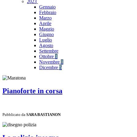
2023
Gennaio
Febbraio
Marzo
Aprile
Maggio
Giugno
Luglio
Agosto
Settembre
Ottobre
1
Novembre
1
Dicembre
5
Pianoforte in corsa
Pubblicato da
SARA BASTIANON