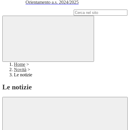
Orientamento a.s. 2024/2025
Campo di ricerca per le pagine del sito
Home
>
Novità
>
Le notizie
Le notizie