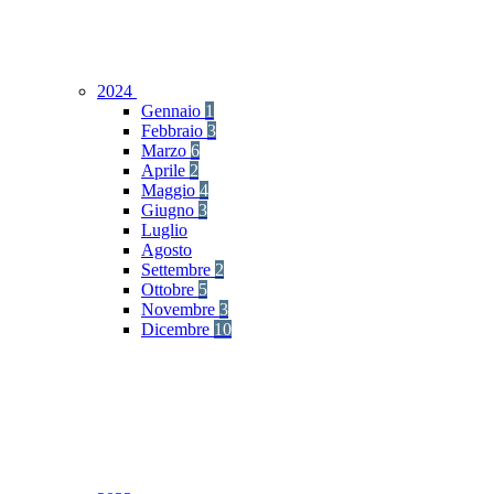
2024
Gennaio
1
Febbraio
3
Marzo
6
Aprile
2
Maggio
4
Giugno
3
Luglio
Agosto
Settembre
2
Ottobre
5
Novembre
3
Dicembre
10