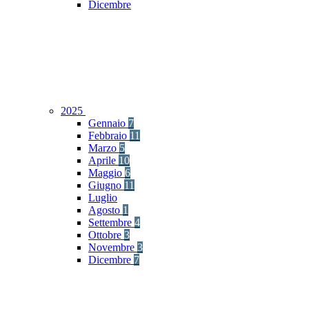
Dicembre
2025
Gennaio
7
Febbraio
11
Marzo
5
Aprile
10
Maggio
6
Giugno
11
Luglio
Agosto
1
Settembre
4
Ottobre
3
Novembre
3
Dicembre
7