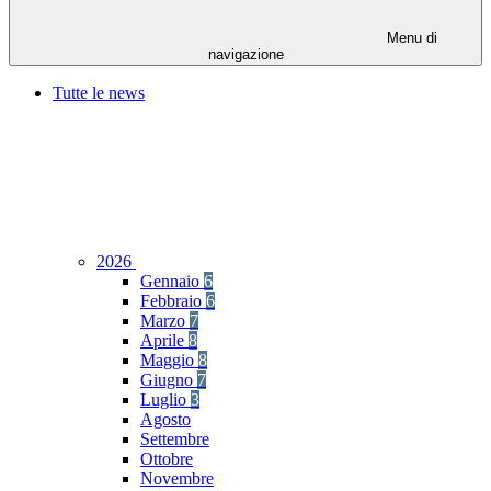
Menu di
navigazione
Tutte le news
2026
Gennaio
6
Febbraio
6
Marzo
7
Aprile
8
Maggio
8
Giugno
7
Luglio
3
Agosto
Settembre
Ottobre
Novembre