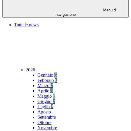
Menu di
navigazione
Tutte le news
2026
Gennaio
6
Febbraio
6
Marzo
7
Aprile
8
Maggio
8
Giugno
7
Luglio
3
Agosto
Settembre
Ottobre
Novembre