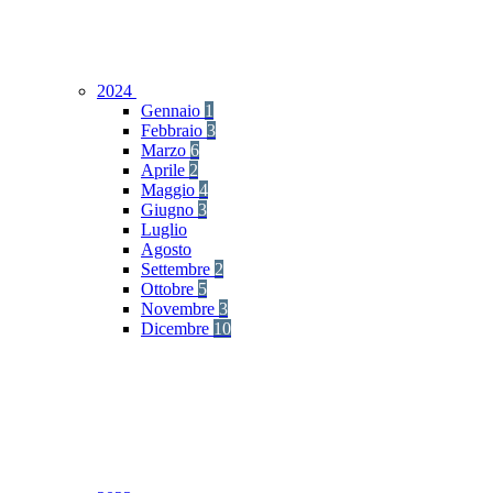
2024
Gennaio
1
Febbraio
3
Marzo
6
Aprile
2
Maggio
4
Giugno
3
Luglio
Agosto
Settembre
2
Ottobre
5
Novembre
3
Dicembre
10