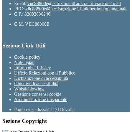
Email:
viic88800e@istruzione.it
Link per inviare una mail
PEC:
viic88800e@pec.istruzione.it
Link per inviare una mail
C.F.: 82002830246
C.M. VIIC88800E
Sezione Link Utili
Cookie policy
Note legali
Informativa Privacy
Ufficio Relazioni con il Pubblico
Dichiarazione di accessibilità
Obiettivi di accessibilità
Whistleblowing
Gestione consensi cookie
Amministrazione trasparente
Pagina visualizzata
117116
volte
Sezione Copyright