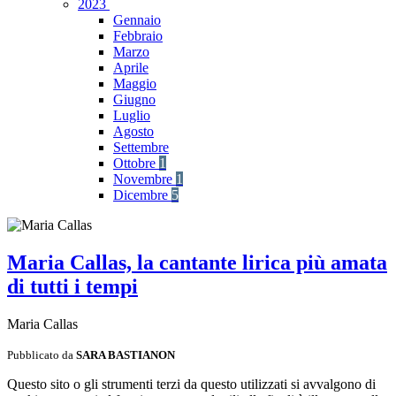
2023
Gennaio
Febbraio
Marzo
Aprile
Maggio
Giugno
Luglio
Agosto
Settembre
Ottobre
1
Novembre
1
Dicembre
5
Maria Callas, la cantante lirica più amata
di tutti i tempi
Maria Callas
Pubblicato da
SARA BASTIANON
Questo sito o gli strumenti terzi da questo utilizzati si avvalgono di