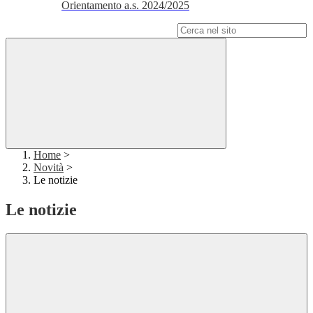
Orientamento a.s. 2024/2025
Campo di ricerca per le pagine del sito
Home
>
Novità
>
Le notizie
Le notizie