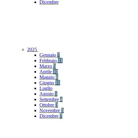
Dicembre
2025
Gennaio
7
Febbraio
11
Marzo
5
Aprile
10
Maggio
6
Giugno
11
Luglio
Agosto
1
Settembre
4
Ottobre
3
Novembre
3
Dicembre
7