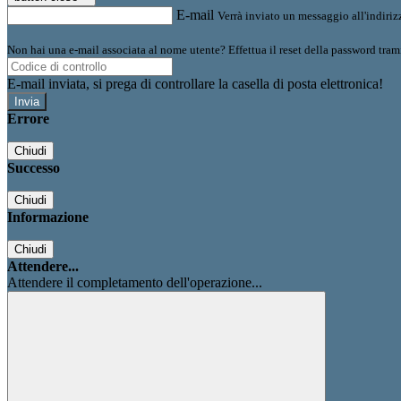
E-mail
Verrà inviato un messaggio all'indirizz
Non hai una e-mail associata al nome utente? Effettua il reset della password tram
E-mail inviata, si prega di controllare la casella di posta elettronica!
Errore
Chiudi
Successo
Chiudi
Informazione
Chiudi
Attendere...
Attendere il completamento dell'operazione...