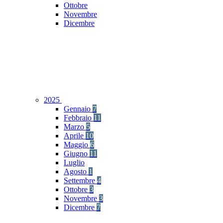
Ottobre
Novembre
Dicembre
2025
Gennaio
7
Febbraio
11
Marzo
5
Aprile
10
Maggio
6
Giugno
11
Luglio
Agosto
1
Settembre
4
Ottobre
3
Novembre
3
Dicembre
7