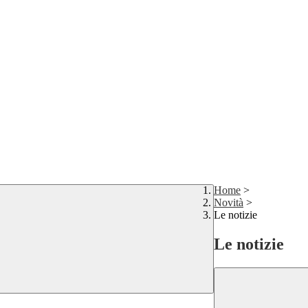
Home
>
Novità
>
Le notizie
Le notizie