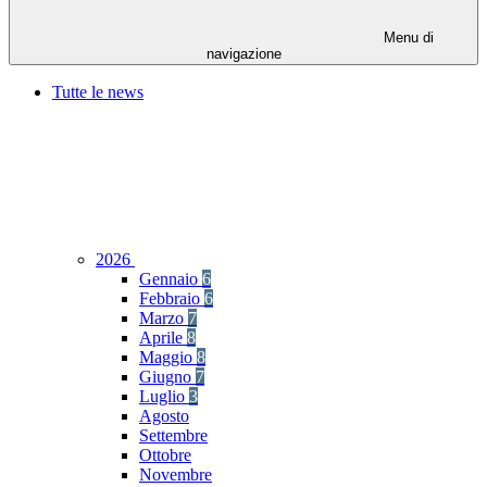
Menu di
navigazione
Tutte le news
2026
Gennaio
6
Febbraio
6
Marzo
7
Aprile
8
Maggio
8
Giugno
7
Luglio
3
Agosto
Settembre
Ottobre
Novembre