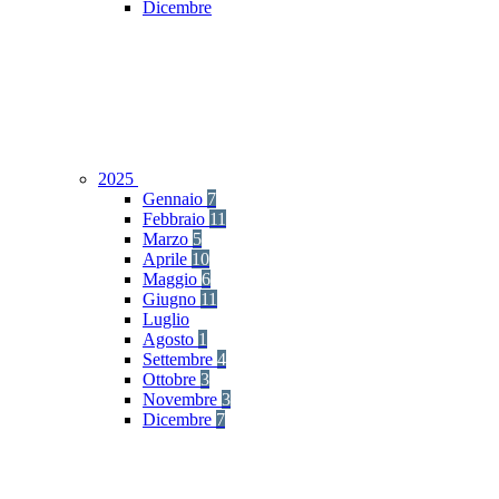
Dicembre
2025
Gennaio
7
Febbraio
11
Marzo
5
Aprile
10
Maggio
6
Giugno
11
Luglio
Agosto
1
Settembre
4
Ottobre
3
Novembre
3
Dicembre
7