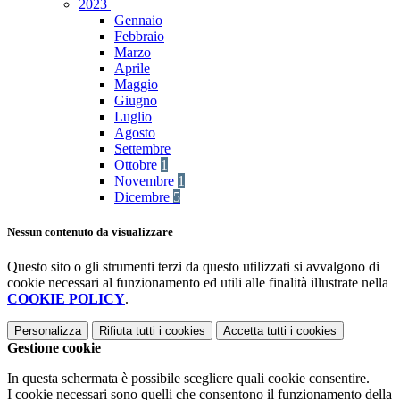
2023
Gennaio
Febbraio
Marzo
Aprile
Maggio
Giugno
Luglio
Agosto
Settembre
Ottobre
1
Novembre
1
Dicembre
5
Nessun contenuto da visualizzare
Questo sito o gli strumenti terzi da questo utilizzati si avvalgono di
cookie necessari al funzionamento ed utili alle finalità illustrate nella
COOKIE POLICY
.
Personalizza
Rifiuta tutti
i cookies
Accetta tutti
i cookies
Gestione cookie
In questa schermata è possibile scegliere quali cookie consentire.
I cookie necessari sono quelli che consentono il funzionamento della