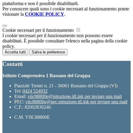
piattaforma e non è possibile disabilitarli.
Per conoscere quali sono i cookie necessari al funzionamento potete
visionare la
COOKIE POLICY
.
Cookie necessari per il funzionamento
I cookie necessari per il funzionamento non possono essere
disabilitati. È possibile consultare l'elenco nella pagina della cookie
policy.
Accetta tutti
Salva le preferenze
Contatti
Istituto Comprensivo 1 Bassano del Grappa
Piazzale Trento n. 21 - 36061 Bassano del Grappa (VI)
Tel:
0424 524932
Email:
viic88800e@istruzione.it
Link per inviare una mail
PEC:
viic88800e@pec.istruzione.it
Link per inviare una mail
C.F.: 82002830246
C.M. VIIC88800E