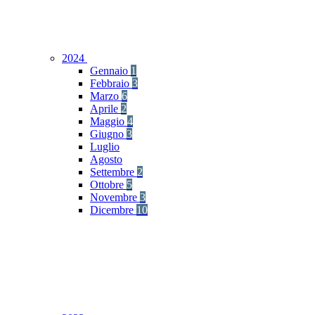
2024
Gennaio
1
Febbraio
3
Marzo
6
Aprile
2
Maggio
4
Giugno
3
Luglio
Agosto
Settembre
2
Ottobre
5
Novembre
3
Dicembre
10