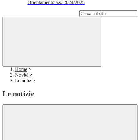
Orientamento a.s. 2024/2025
Campo di ricerca per le pagine del sito
Home
>
Novità
>
Le notizie
Le notizie