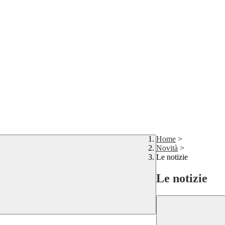
Home
>
Novità
>
Le notizie
Le notizie