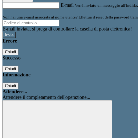
E-mail
Verrà inviato un messaggio all'indirizz
Non hai una e-mail associata al nome utente? Effettua il reset della password tram
E-mail inviata, si prega di controllare la casella di posta elettronica!
Errore
Chiudi
Successo
Chiudi
Informazione
Chiudi
Attendere...
Attendere il completamento dell'operazione...