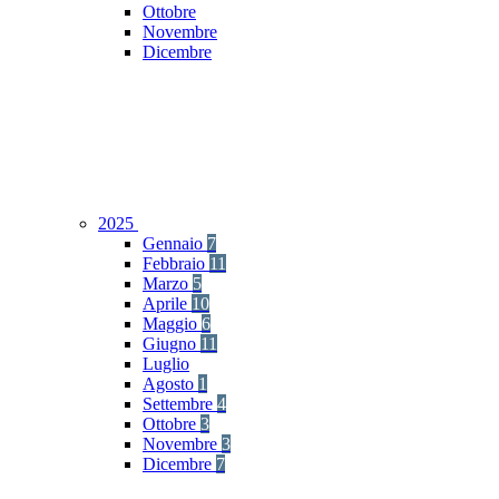
Ottobre
Novembre
Dicembre
2025
Gennaio
7
Febbraio
11
Marzo
5
Aprile
10
Maggio
6
Giugno
11
Luglio
Agosto
1
Settembre
4
Ottobre
3
Novembre
3
Dicembre
7