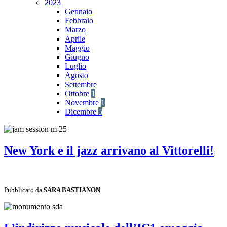
2023
Gennaio
Febbraio
Marzo
Aprile
Maggio
Giugno
Luglio
Agosto
Settembre
Ottobre
1
Novembre
1
Dicembre
5
New York e il jazz arrivano al Vittorelli!
Pubblicato da
SARA BASTIANON