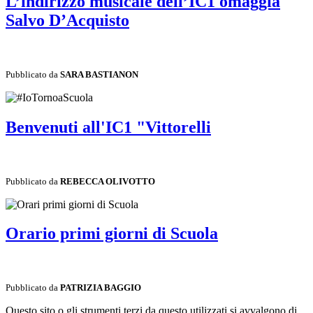
L’indirizzo musicale dell’IC1 omaggia
Salvo D’Acquisto
Pubblicato da
SARA BASTIANON
Benvenuti all'IC1 "Vittorelli
Pubblicato da
REBECCA OLIVOTTO
Orario primi giorni di Scuola
Pubblicato da
PATRIZIA BAGGIO
Questo sito o gli strumenti terzi da questo utilizzati si avvalgono di