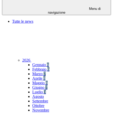
Menu di
navigazione
Tutte le news
2026
Gennaio
6
Febbraio
6
Marzo
7
Aprile
8
Maggio
8
Giugno
7
Luglio
3
Agosto
Settembre
Ottobre
Novembre