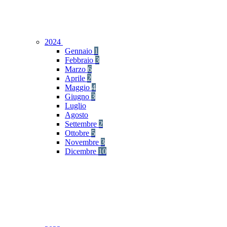
2024
Gennaio
1
Febbraio
3
Marzo
6
Aprile
2
Maggio
4
Giugno
3
Luglio
Agosto
Settembre
2
Ottobre
5
Novembre
3
Dicembre
10