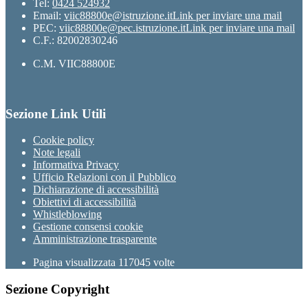
Tel:
0424 524932
Email:
viic88800e@istruzione.it
Link per inviare una mail
PEC:
viic88800e@pec.istruzione.it
Link per inviare una mail
C.F.: 82002830246
C.M. VIIC88800E
Sezione Link Utili
Cookie policy
Note legali
Informativa Privacy
Ufficio Relazioni con il Pubblico
Dichiarazione di accessibilità
Obiettivi di accessibilità
Whistleblowing
Gestione consensi cookie
Amministrazione trasparente
Pagina visualizzata
117045
volte
Sezione Copyright