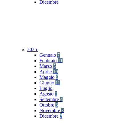
Dicembre
2025
Gennaio
7
Febbraio
11
Marzo
5
Aprile
10
Maggio
6
Giugno
11
Luglio
Agosto
1
Settembre
4
Ottobre
3
Novembre
3
Dicembre
7