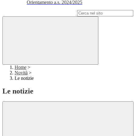
Orientamento a.s. 2024/2025
Campo di ricerca per le pagine del sito
Home
>
Novità
>
Le notizie
Le notizie