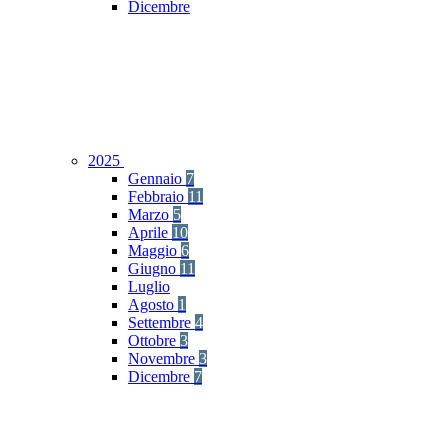
Dicembre
2025
Gennaio
7
Febbraio
11
Marzo
5
Aprile
10
Maggio
6
Giugno
11
Luglio
Agosto
1
Settembre
4
Ottobre
3
Novembre
3
Dicembre
7