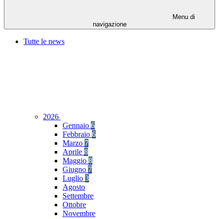
Menu di
navigazione
Tutte le news
2026
Gennaio
6
Febbraio
6
Marzo
7
Aprile
8
Maggio
8
Giugno
7
Luglio
3
Agosto
Settembre
Ottobre
Novembre