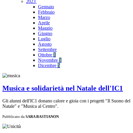
2023
Gennaio
Febbraio
Marzo
Aprile
Maggio
Giugno
Luglio
Agosto
Settembre
Ottobre
1
Novembre
1
Dicembre
5
Musica e solidarietà nel Natale dell'IC1
Gli alunni dell'IC1 donano calore e gioia con i progetti "Il Suono del
Natale" e "Musica al Centro".
Pubblicato da
SARA BASTIANON