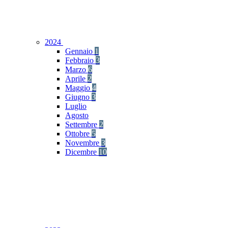
2024
Gennaio
1
Febbraio
3
Marzo
6
Aprile
2
Maggio
4
Giugno
3
Luglio
Agosto
Settembre
2
Ottobre
5
Novembre
3
Dicembre
10