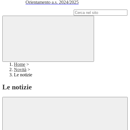
Orientamento a.s. 2024/2025
Campo di ricerca per le pagine del sito
Home
>
Novità
>
Le notizie
Le notizie