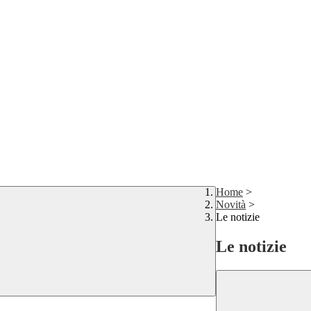
Home
>
Novità
>
Le notizie
Le notizie