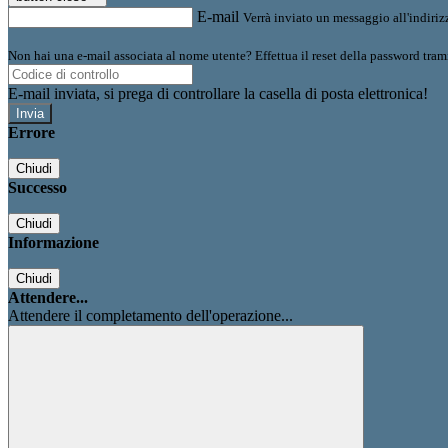
E-mail
Verrà inviato un messaggio all'indirizz
Non hai una e-mail associata al nome utente? Effettua il reset della password tram
E-mail inviata, si prega di controllare la casella di posta elettronica!
Errore
Chiudi
Successo
Chiudi
Informazione
Chiudi
Attendere...
Attendere il completamento dell'operazione...