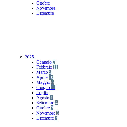
Ottobre
Novembre
Dicembre
2025
Gennaio
7
Febbraio
11
Marzo
5
Aprile
10
Maggio
6
Giugno
11
Luglio
Agosto
1
Settembre
4
Ottobre
3
Novembre
3
Dicembre
7